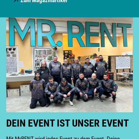
Zum Magazinartikel
DEIN EVENT IST UNSER EVENT
Mit MrRENT wird jedes Event zu
dem
Event. Deine