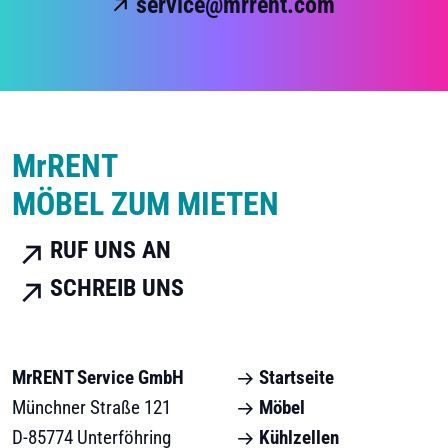
service@mrrent.com
M
r
RENT
MÖBEL ZUM MIETEN
RUF UNS AN
SCHREIB UNS
MrRENT Service GmbH
Startseite
Münchner Straße 121
Möbel
D-85774 Unterföhring
Kühlzellen