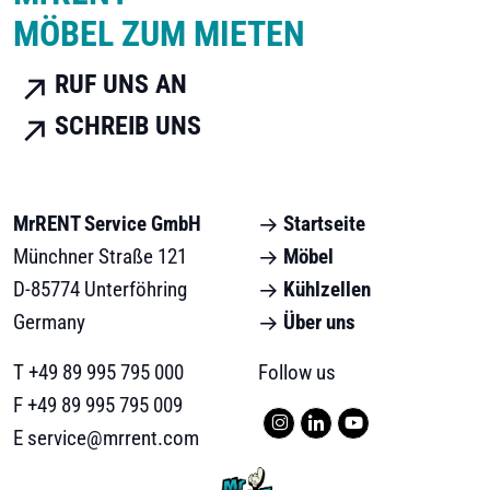
MÖBEL ZUM MIETEN
RUF UNS AN
SCHREIB UNS
MrRENT Service GmbH
Startseite
Münchner Straße 121
Möbel
D-85774 Unterföhring
Kühlzellen
Germany
Über uns
T
+49 89 995 795 000
Follow us
F
+49 89 995 795 009
E
service@mrrent.com