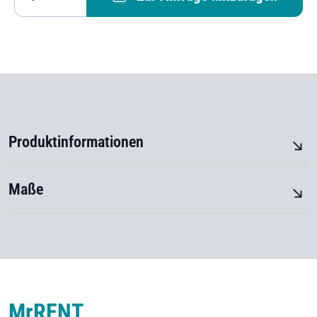
Produktinformationen
Maße
M
r
RENT