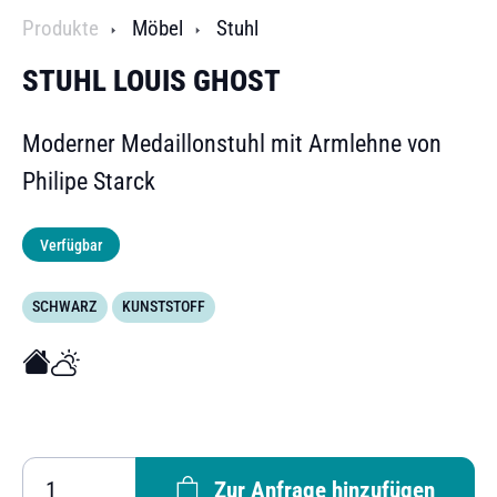
Produkte
Möbel
Stuhl
STUHL LOUIS GHOST
Moderner Medaillonstuhl mit Armlehne von
Philipe Starck
Verfügbar
SCHWARZ
KUNSTSTOFF
Zur Anfrage hinzufügen