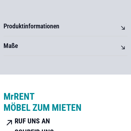
Produktinformationen
Maße
M
r
RENT
MÖBEL ZUM MIETEN
RUF UNS AN