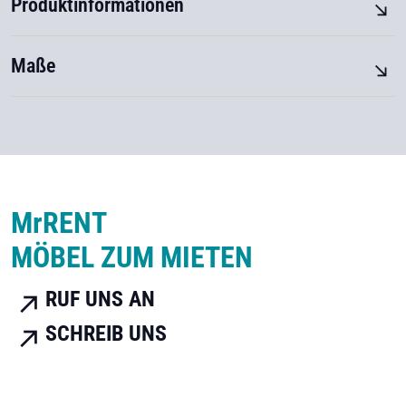
Produktinformationen
Maße
M
r
RENT
MÖBEL ZUM MIETEN
RUF UNS AN
SCHREIB UNS