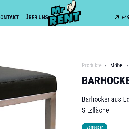
KONTAKT
ÜBER UNS
+49
Produkte
Möbel
BARHOCKE
Barhocker aus Ed
Sitzfläche
Verfügbar